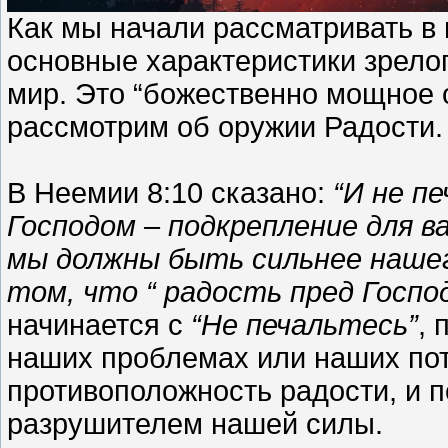
Как мы начали рассматривать в
основные характеристики зрелог
мир. Это “божественно мощное 
рассмотрим об оружии Радости.
В Неемии 8:10 сказано:
“И не п
Господом – подкрепление для в
мы должны быть сильнее наше
том, что “ радость пред Господ
начинается с
“Не печальтесь”
, 
наших проблемах или наших поте
противоположность радости, и 
разрушителем нашей силы.