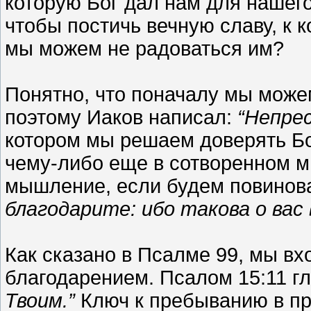
которую Бог дал нам для нашего
чтобы постичь вечную славу, к к
мы можем не радоваться им?
Понятно, что поначалу мы може
поэтому Иаков написал:
“Непрес
котором мы решаем доверять Бо
чему-либо еще в сотворенном м
мышление, если будем повинова
благодарите: ибо такова о вас 
Как сказано в Псалме 99, мы вх
благодарением. Псалом 15:11 гл
Твоим.”
Ключ к пребыванию в при