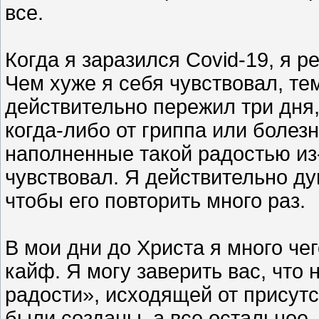
все.
Когда я заразился Covid-19, я 
Чем хуже я себя чувствовал, те
действительно пережил три дня,
когда-либо от гриппа или болезн
наполненные такой радостью из-
чувствовал. Я действительно дум
чтобы его повторить много раз.
В мои дни до Христа я много че
кайф. Я могу заверить вас, что 
радости», исходящей от присутс
были созданы, а все остальное 