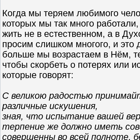
Когда мы теряем любимого чело
которых мы так много работали,
жить не в естественном, а в Ду
просим слишком многого, и это 
больше мы возрастаем в Нём, те
чтобы скорбеть о потерях или 
которые говорят:
С великою радостью принимайт
различные искушения,
зная, что испытание вашей ве
терпение же должно иметь со
совершенны во всей полноте, б