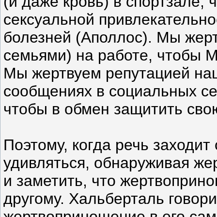
(и даже кровь) в спортзале,
сексуальной привлекательно
болезней (Аполлос). Мы жер
семьями) на работе, чтобы 
Мы жертвуем репутацией на
сообщениях в социальных се
чтобы в обмен защитить сво
Поэтому, когда речь заходит
удивляться, обнаруживая же
и заметить, что жертвоприно
другому. Хальберталь говори
жертвоприношение в его сам