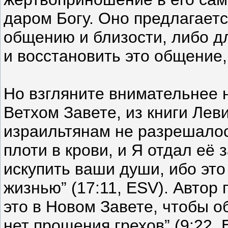
даром Богу. Оно предлагаетс
общению и близости, либо д
и восстановить это общение,
Но взгляните внимательнее 
Ветхом Завете, из книги Леви
израильтянам не разрешалось
плоти в крови, и Я отдал её 
искупить ваши души, ибо это
жизнью” (17:11, ESV). Автор
это в Новом Завете, чтобы о
нет прощения грехов” (9:22, 