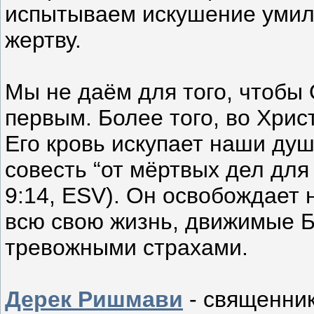
испытываем искушение умилос
жертву.
Мы не даём для того, чтобы 
первым. Более того, во Хрис
Его кровь искупает наши ду
совесть “от мёртвых дел для
9:14, ESV). Он освобождает 
всю свою жизнь, движимые 
тревожными страхами.
Дерек Ришмави
- священни