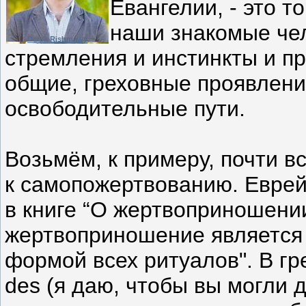
Евангелии, - это то
наши знакомые че
Derek Rishmawy
стремления и инстинкты и пр
общие, греховные проявлени
освободительные пути.
Возьмём, к примеру, почти 
к самопожертвованию. Евре
в книге “О жертвоприношении
жертвоприношение является 
формой всех ритуалов". В гр
des (я даю, чтобы вы могли 