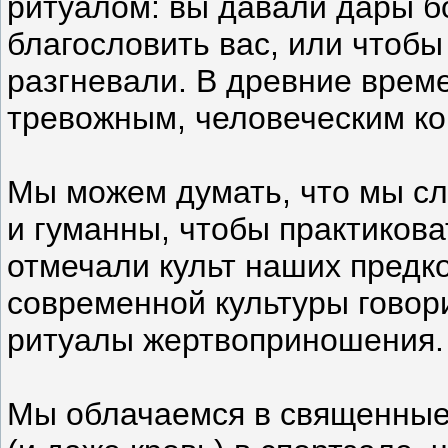
ритуалом: вы давали дары б
благословить вас, или чтобы 
разгневали. В древние вре
тревожным, человеческим ко
Мы можем думать, что мы с
и гуманны, чтобы практиков
отмечали культ наших предк
современной культуры говори
ритуалы жертвоприношения.
Мы облачаемся в священные 