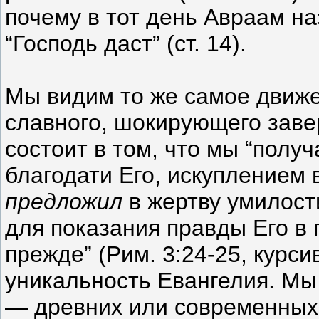
почему в тот день Авраам на
“Господь даст” (ст. 14).
Мы видим то же самое движе
славного, шокирующего заве
состоит в том, что мы “полу
благодати Его, искуплением 
предложил
в жертву умилости
для показания правды Его в
прежде” (Рим. 3:24-25, курси
уникальность Евангелия. Мы 
— древних или современных 