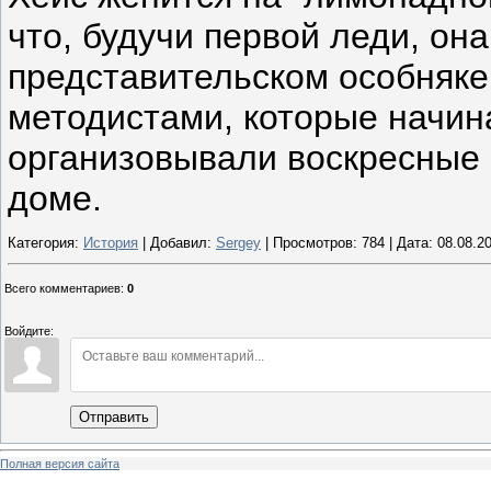
что, будучи первой леди, она
представительском особняк
методистами, которые начин
организовывали воскресные 
доме.
Категория:
История
| Добавил:
Sergey
| Просмотров: 784 | Дата:
08.08.2
Всего комментариев
:
0
Войдите:
Отправить
Полная версия сайта