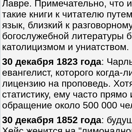
Лавре. Примечательно, что 
такие книги к читателю путе
язык, близкий к разговорному
богослужебной литературы б
католицизмом и униатством.
30 декабря 1823 года
: Чарл
евангелист, которого когда-
лицензию на проповедь. Хот
статистику, ему часто прямо
обращение около 500 000 че
30 декабря 1852 года
: буду
Хейс женится на "лимонадной