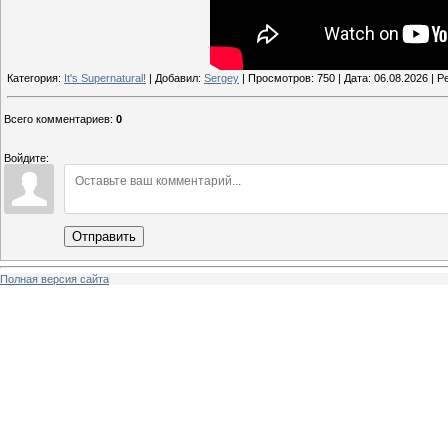
Категория:
It's Supernatural!
| Добавил:
Sergey
| Просмотров: 750 | Дата:
06.08.2026
| Ре
Всего комментариев
:
0
Войдите:
Отправить
Полная версия сайта