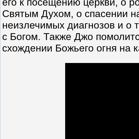
его к посещению церкви, о 
Святым Духом, о спасении н
неизлечимых диагнозов и о т
с Богом. Также Джо помолитс
схождении Божьего огня на к