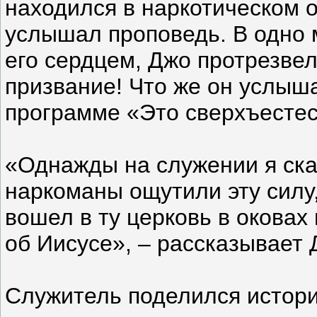
находился в наркотическом 
услышал проповедь. В одно 
его сердцем, Джо протрезвел
призвание! Что же он услыш
программе «Это сверхъестес
«Однажды на служении я сказ
наркоманы ощутили эту силу
вошел в ту церковь в оковах
об Иисусе», – рассказывает 
Служитель поделился историе