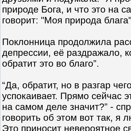
природе Бога, и что это на с
говорит: "Моя природа блага"
Поклонница продолжила расс
депрессии, её раздражало, ко
обратит это во благо”.
“Да, обратит, но в разгар чег
успокаивает. Прямо сейчас э
на самом деле значит?” - спр
говорить об этом вот так, я 
Это приносит невероятное с