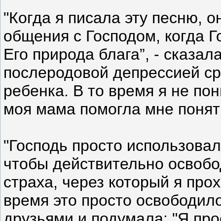
"Когда я писала эту песню, о
общения с Господом, когда Г
Его природа блага”, - сказал
послеродовой депрессией ср
ребенка. В то время я не пон
моя мама помогла мне понять
"Господь просто использовал
чтобы действительно освобод
страха, через который я прох
время это просто освободило
друзьями и подумала: "Я про