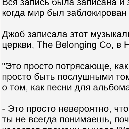
Вся запись была записана и
когда мир был заблокирован 
Джоб записала этот музыкал
церкви, The Belonging Co, в
"Это просто потрясающе, ка
просто быть послушными том
о том, как песни для альбом
- Это просто невероятно, чт
ты не всегда понимаешь, по