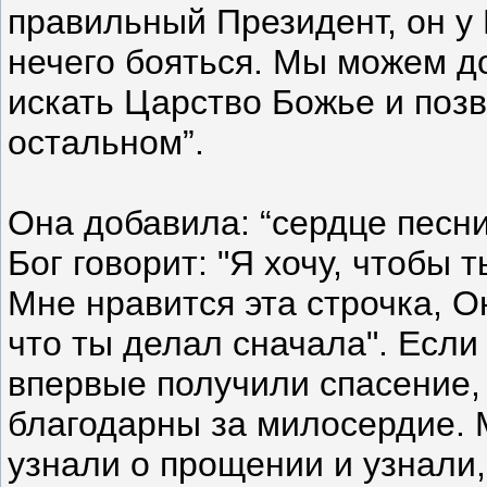
правильный Президент, он у Б
нечего бояться. Мы можем д
искать Царство Божье и поз
остальном”.
Она добавила: “сердце песни
Бог говорит: "Я хочу, чтобы 
Мне нравится эта строчка, Он
что ты делал сначала". Если
впервые получили спасение,
благодарны за милосердие. М
узнали о прощении и узнали, 