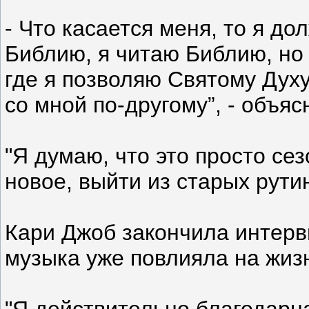
- Что касается меня, то я до
Библию, я читаю Библию, но 
где я позволяю Святому Духу
со мной по-другому”, - объяс
"Я думаю, что это просто сез
новое, выйти из старых рутин
Кари Джоб закончила интервь
музыка уже повлияла на жиз
"Я действительно благодарна