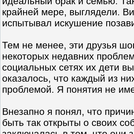
идеальный брак и семью. Так
крайней мере, выглядели. Ви
испытывал искушение позави
Тем не менее, эти друзья шо
некоторых недавних проблема
социальных сетях их дети вы
оказалось, что каждый из ни
проблемой. Я понятия не им
Внезапно я понял, что причин
быть так открыты о своих со
заключалась в том, что они 