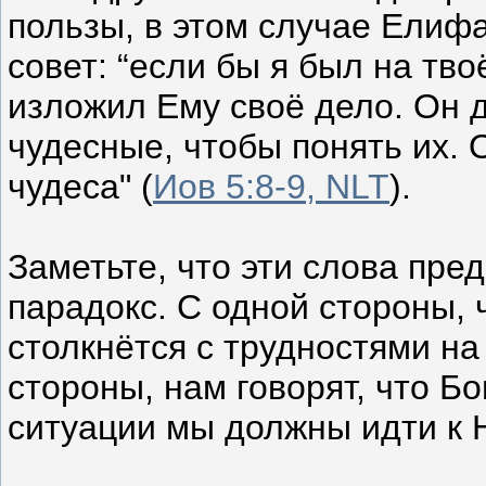
пользы, в этом случае Елиф
совет: “если бы я был на тво
изложил Ему своё дело. Он 
чудесные, чтобы понять их.
чудеса" (
Иов 5:8-9, NLT
).
Заметьте, что эти слова пр
парадокс. С одной стороны,
столкнётся с трудностями на
стороны, нам говорят, что Бо
ситуации мы должны идти к 