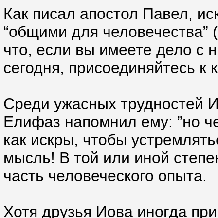
Как писал апостол Павел, и
“общими для человечества” (
что, если вы имеете дело с
сегодня, присоединяйтесь к к
Среди ужасных трудностей Ио
Елифаз напомнил ему: ”но ч
как искры, чтобы устремлять
мысль! В той или иной степе
часть человеческого опыта.
Хотя друзья Иова иногда пр