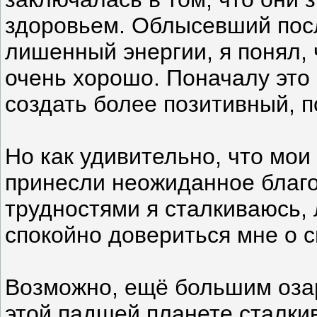
здоровьем. Облысевший посл
лишенный энергии, я понял, 
очень хорошо. Поначалу это
создать более позитивный, 
Но как удивительно, что мои
принесли неожиданное благо
трудностями я сталкиваюсь, 
спокойно довериться мне о с
Возможно, ещё большим озар
этой падшей планете сталкив