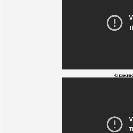
Из красив