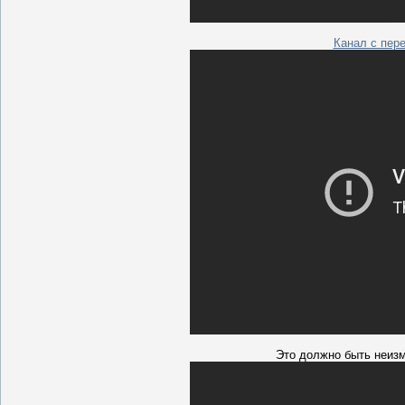
Канал с пер
Это должно быть неиз