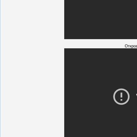
Откро