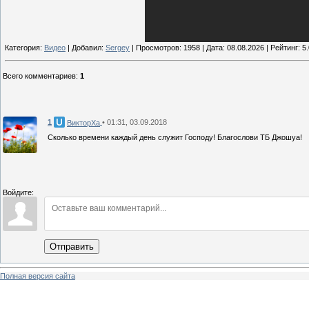
Категория:
Видео
| Добавил:
Sergey
| Просмотров: 1958 | Дата:
08.08.2026
| Рейтинг: 5.
Всего комментариев
:
1
1
• 01:31, 03.09.2018
ВикторХа
Сколько времени каждый день служит Господу! Благослови ТБ Джошуа!
Войдите:
Отправить
Полная версия сайта