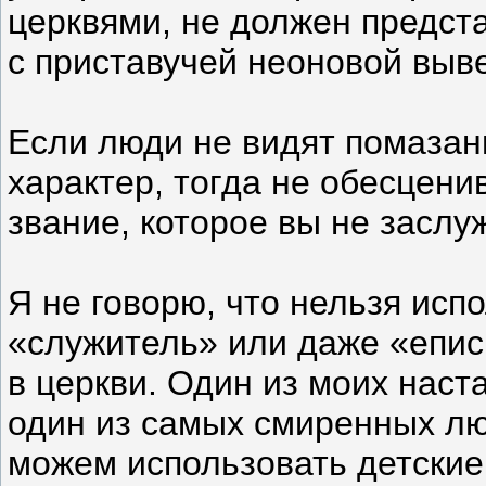
церквями, не должен предст
с приставучей неоновой выв
Если люди не видят помазан
характер, тогда не обесцени
звание, которое вы не заслу
Я не говорю, что нельзя исп
«служитель» или даже «епис
в церкви. Один из моих наст
один из самых смиренных лю
можем использовать детские