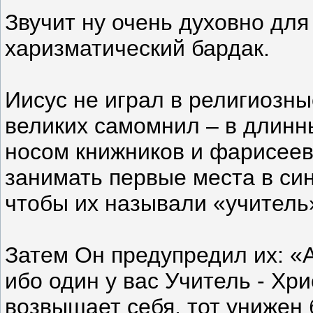
Звучит ну очень духовно для
харизматический бардак.
Иисус не играл в религиозны
великих самомнил – в длинн
носом книжников и фарисеев
занимать первые места в сина
чтобы их называли «учитель»
Затем Он предупредил их: «
ибо один у вас Учитель - Хри
возвышает себя, тот унижен б