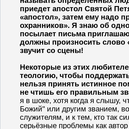
называть определённых люде
приедет апостол Святой Петя
«апостол», затем ему надо 
охранников». Я знаю об одн
посылает письма приглашающ
должны произносить слово «а
звучит со сцены!
Некоторые из этих любител
теологию, чтобы поддержать
нельзя принять истинное по
не чтишь его правильным зв
я в шоке, хотя когда я слышу,
Божий" или другим званием, во
служителям, и к тем, кто так с
серьёзные проблемы как автор