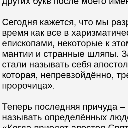
других букв после моего име
Сегодня кажется, что мы раз
время как все в харизматиче
епископами, некоторые к это
мантии и странные шляпы. З
стали называть себя апосто
которая, непревзойдённо, тр
пророчица».
Теперь последняя причуда – 
называть определённых люде
«Когда приедет апостол Свят