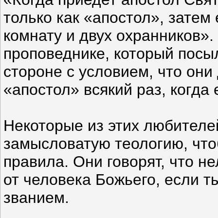
только как «апостол», затем
комнату и двух охранников»
проповеднике, который пос
стороне с условием, что он
«апостол» всякий раз, когда 
Некоторые из этих любителе
замысловатую теологию, что
правила. Они говорят, что н
от человека Божьего, если т
званием.