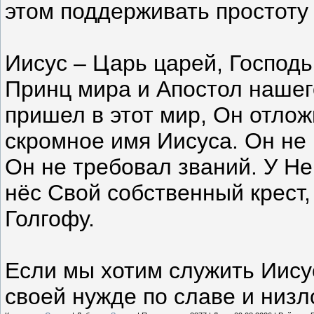
этом поддерживать простоту
Иисус – Царь царей, Господ
Принц мира и Апостол нашег
пришел в этот мир, Он отло
скромное имя Иисуса. Он не
Он не требовал званий. У Не
нёс Свой собственный крест,
Голгофу.
Если мы хотим служить Иису
своей нужде по славе и низло