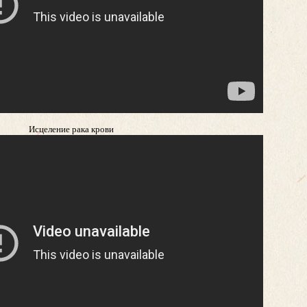
Исцеление рака крови