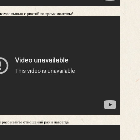
комое вышло с рвотой во время молитвы!
 разрывайте отношений раз и навсегда