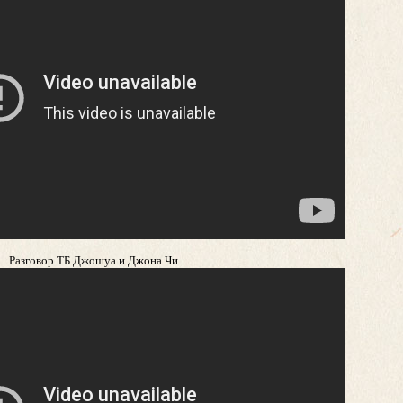
Разговор ТБ Джошуа и Джона Чи