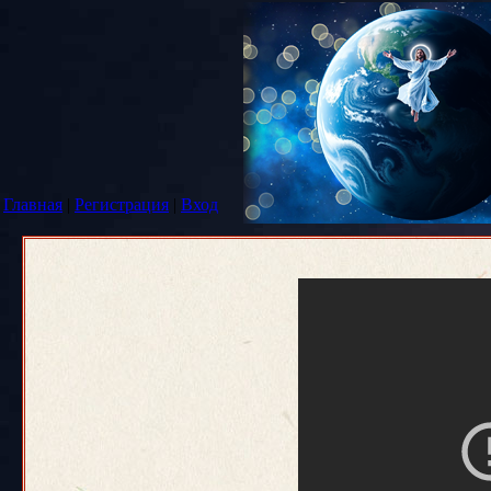
Главная
|
Регистрация
|
Вход