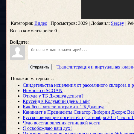
Категория:
Видео
| Просмотров: 3029 | Добавил:
Sergey
| Ре
Всего комментариев:
0
Войдите:
Транслитерация и виртуальная клави
Отправить
Похожие материалы:
Свидетельства исцеления от рассеянного склероза и 
Немного о SCOAN
Откуда у ТБ Джошуа деньги?
Крусейд в Колумбии (день 1-ый)
Как бесы хотели посрамить ТБ Джошуа
Кандидат в Президенты Сенатор Либерии Джорж Ве
Русскоговорящие посетители (12 ноября 2017) часть 1
Чудо восстановления сгнившей кости
Я освобождаю ваш дух!
Отрывок служения исцеления и пророчеств (+ 6 виде