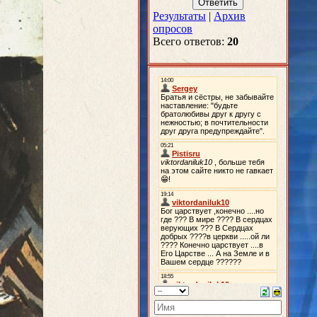
Результаты
|
Архив
опросов
Всего ответов:
20