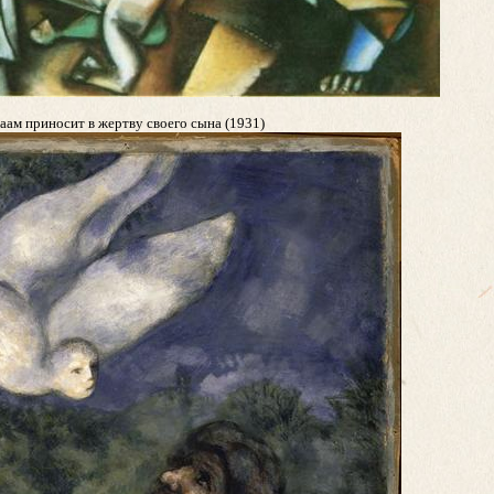
аам приносит в жертву своего сына (1931)