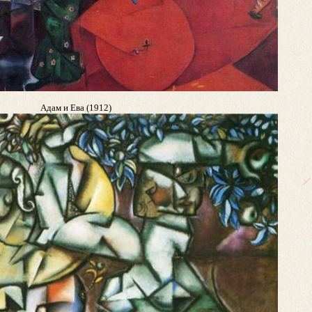
Адам и Ева (1912)