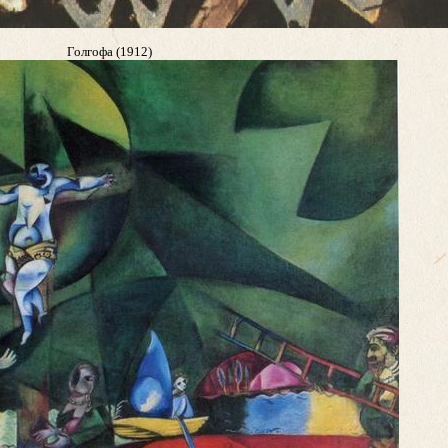
Голгофа (1912)