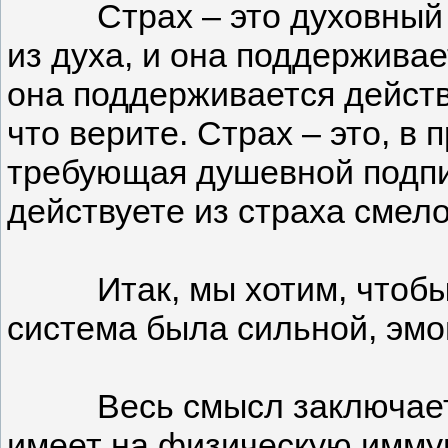
Страх – это духовный аспе
из духа, и она поддержива
она поддерживается действ
что верите. Страх – это, в 
требующая душевной подпитк
действуете из страха смело
Итак, мы хотим, чтобы в
система была сильной, эм
Весь смысл заключается в 
имеет на физическую имму