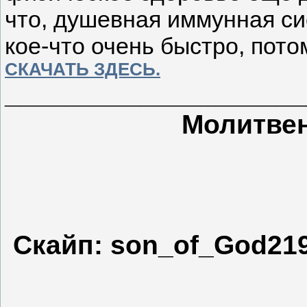
что, душевная иммунная си
кое-что очень быстро, пото
СКАЧАТЬ ЗДЕСЬ.
___________________
Молитвен
Скайп: son_of_God219