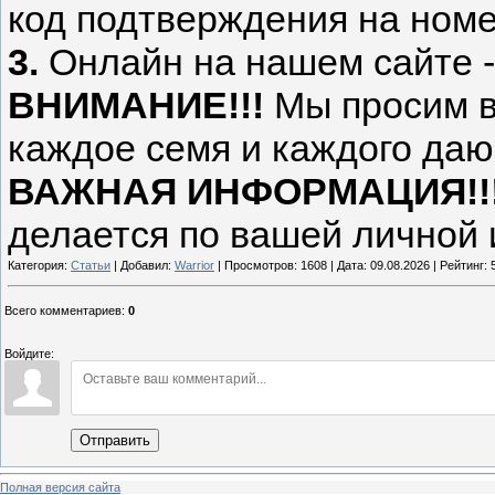
код подтверждения на ном
3.
Онлайн на нашем сайте 
ВНИМАНИЕ!!!
Мы просим в
каждое семя и каждого да
ВАЖНАЯ ИНФОРМАЦИЯ!!
делается по вашей личной 
Категория:
Статьи
| Добавил:
Warrior
| Просмотров: 1608 | Дата:
09.08.2026
| Рейтинг: 5
Всего комментариев
:
0
Войдите:
Отправить
Полная версия сайта