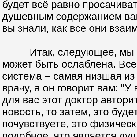
будет всё равно просачива
душевным содержанием вашей
вы знали, как все они вза
Итак, следующее, мы погов
может быть ослаблена. Все
система – самая низшая из
врачу, а он говорит вам: "У
для вас этот доктор автори
новость, то затем, это буд
почувствуете, это физическ
подобное, что является ду