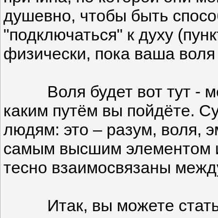
душевно, чтобы быть спосо
"подключаться" к духу (пун
физически, пока ваша воля
Воля будет вот тут - межд
каким путём вы пойдёте. С
людям: это – разум, воля, 
самым высшим элементом из
тесно взаимосвязаны межд
Итак, вы можете стать си