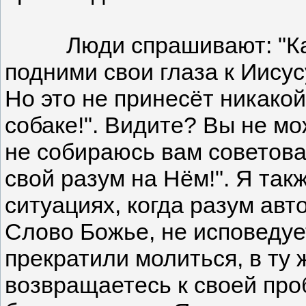
Люди спрашивают: "Как мн
подними свои глаза к Иисус
Но это не принесёт никакой
собаке!". Видите? Вы не мо
не собираюсь вам советоват
свой разум на Нём!". Я такж
ситуациях, когда разум авт
Слово Божье, не исповедует
прекратили молиться, в ту ж
возвращаетесь к своей проб