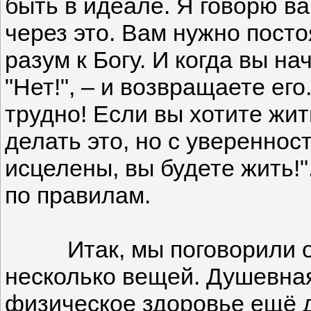
быть в идеале. Я говорю ва
через это. Вам нужно пост
разум к Богу. И когда вы н
"Нет!", – и возвращаете его
трудно! Если вы хотите жит
делать это, но с увереннос
исцелены, вы будете жить!"
по правилам.
Итак, мы поговорили о фи
несколько вещей. Душевная
физическое здоровье ещё 