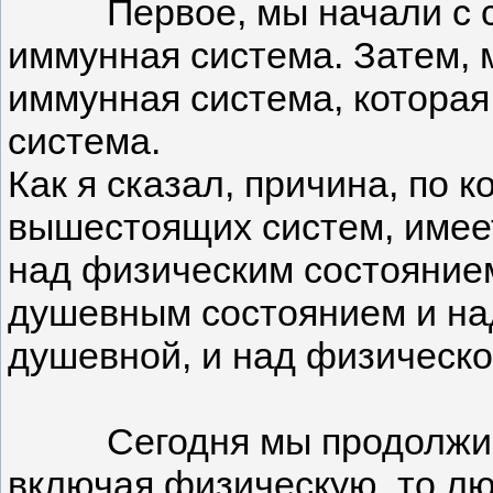
Первое, мы начали с само
иммунная система. Затем, 
иммунная система, которая
система.
Как я сказал, причина, по к
вышестоящих систем, имеет
над физическим состоянием
душевным состоянием и над
душевной, и над физическ
Сегодня мы продолжим. Ка
включая физическую, то лю