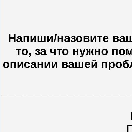
Напиши/назовите ваш
то, за что нужно п
описании вашей пробл
___________________