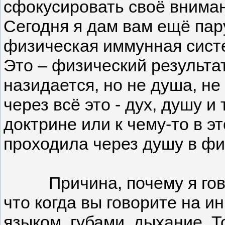
сфокусировать своё вниман
Сегодня я дам вам ещё пар
физическая иммунная систе
Это – физический результат
назидается, но не душа, н
через всё это - дух, душу и
доктрине или к чему-то в э
проходила через душу в фи
Причина, почему я говорю,
что когда вы говорите на 
языком, губами, дыхание. То