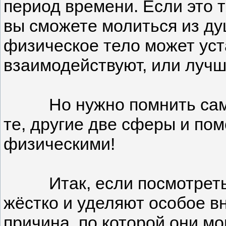
период времени. Если это т
вы сможете молиться из ду
физическое тело может уста
взаимодействуют, или лучше
Но нужно помнить самое ва
те, другие две сферы и по
физическими!
Итак, если посмотреть на
жёстко и уделяют особое в
причина, по которой они мо