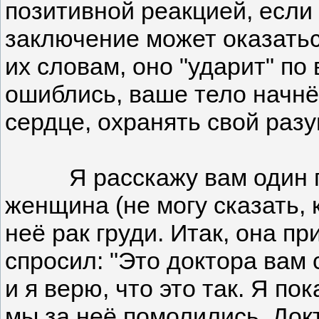
позитивной реакцией, если 
заключение может оказатьс
их словам, оно "ударит" по
ошиблись, ваше тело начнёт
сердце, охранять свой разу
Я расскажу вам один прим
женщина (не могу сказать, 
неё рак груди. Итак, она п
спросил: "Это доктора вам 
и я верю, что это так. Я по
мы за неё помолились. Докт