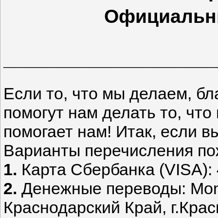
Официальн
___________________
Если то, что мы делаем, б
помогут нам делать то, чт
помогает нам! Итак, если 
Варианты перечисления по
1.
Карта Сбербанка (VISA):
2.
Денежные переводы: Mone
Краснодарский Край, г.Кра