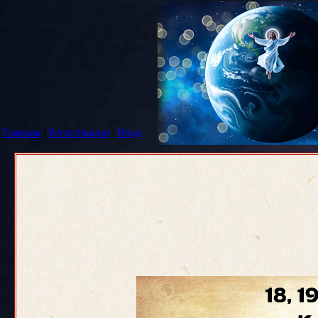
Главная
|
Регистрация
|
Вход