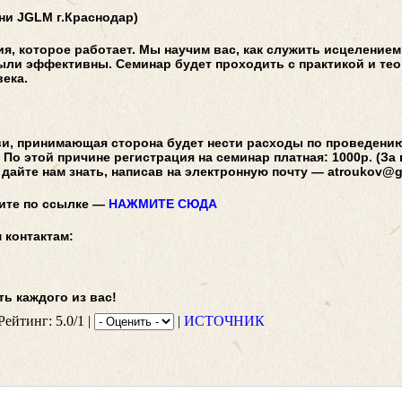
ни JGLM г.Краснодар)
я, которое работает. Мы научим вас, как служить исцелением
ыли эффективны. Семинар будет проходить с практикой и теор
ека.
кви, принимающая сторона будет нести расходы по проведени
 По этой причине регистрация на семинар платная: 1000р. (За
 дайте нам знать, написав на электронную почту — atroukov@
дите по ссылке —
НАЖМИТЕ СЮДА
 контактам:
ь каждого из вас!
Рейтинг: 5.0/1 |
|
ИСТОЧНИК