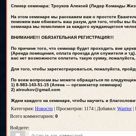
Спикер семинара: Троуков Алексей (Лидер Команды Жиз
На этом семинаре мы расскажем вам о простоте Евангели
поможем вам обновить ваш разум, для того, чтобы вы б
семинара мы помолимся за каждого нуждающегося челов
ВНИМАНИЕ!!! ОБЯЗАТЕЛЬНАЯ РЕГИСТРАЦИЯ!!!
По причине того, что семинар будет проходить вне цер
(Аренда помещения, оплата проезда для служителя и тд).
вас нет возможности оплатить такую сумму, пожалуйста,
Для того, чтобы зарегистрироваться, пожалуйста, прой
По всем вопросам вы можете обращаться по следующим
1) 8-983-143-51-15 (Алена — организатор семинара)
2) atroukov@gmail.com
Ждем каждого на семинаре, чтобы научить и благословит
Категория:
Новости
| Просмотров: 1174 | Добавил:
Warrior
| 
Всего комментариев:
0
Войдите: