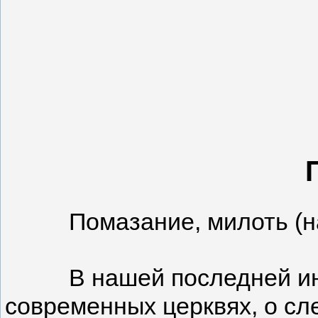
Помазание, милоть (наки
В нашей последней и
современных церквях, о сл