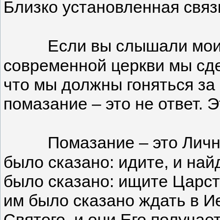
Близко установленная связ
Если вы слышали мои 
современной церкви мы сде
что мы должны гоняться за
помазание – это не ответ. 
Помазание – это Лично
было сказано: идите, и най
было сказано: ищите Царств
им было сказано ждать в Ие
Святого, и они Его получае