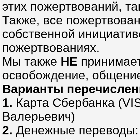
этих пожертвований, та
Также, все пожертвован
собственной инициати
пожертвованиях.
Мы также
НЕ
принимает
освобождение, общение
Варианты перечислен
1.
Карта Сбербанка (VIS
Валерьевич)
2.
Денежные переводы: M