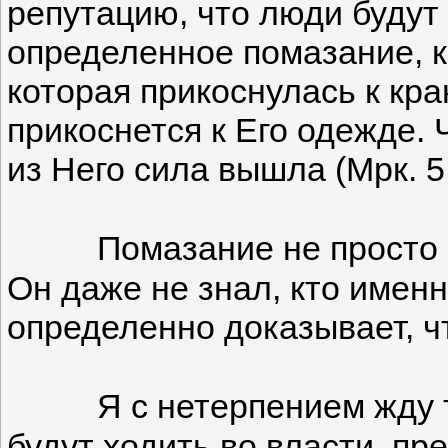
репутацию, что люди будут и
определенное помазание, к
которая прикоснулась к кра
прикоснется к Его одежде. 
из Него сила вышла (Мрк. 5:3
Помазание не просто 
Он даже не знал, кто именн
определенно доказывает, ч
Я с нетерпением жду т
будут ходить во власти, пр