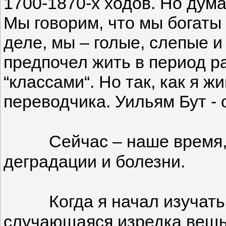
1700-1870-х ходов. Но дума
Мы говорим, что мы богаты
деле, мы – голые, слепые и 
предпочел жить в период р
“классами“. Но так, как я 
переводчика. Уильям Бут -
Сейчас – наше время,
деградации и болезни.
Когда я начал изучать
случающаяся изредка вещь,