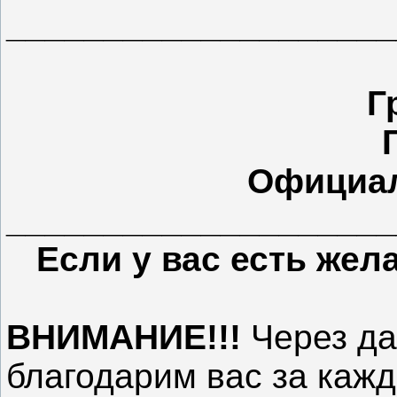
____________________
Г
Официал
____________________
Если у вас есть же
ВНИМАНИЕ!!!
Через да
благодарим вас за кажд