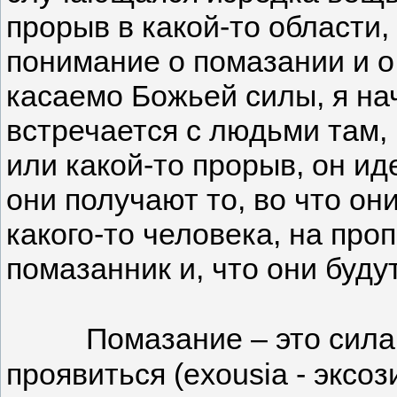
прорыв в какой-то области
понимание о помазании и о 
касаемо Божьей силы, я на
встречается с людьми там, 
или какой-то прорыв, он иде
они получают то, во что он
какого-то человека, на проп
помазанник и, что они буду
Помазание – это сила,
проявиться (exousia - эксо