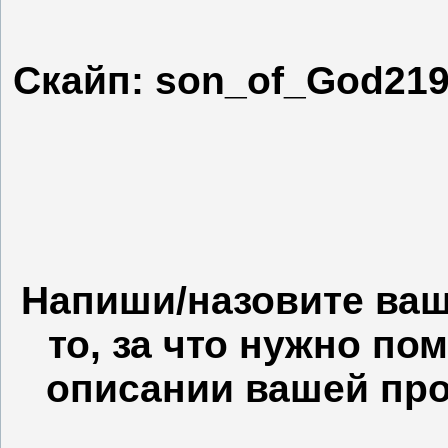
Скайп: son_of_God219
Напиши/назовите ваш
то, за что нужно по
описании вашей про