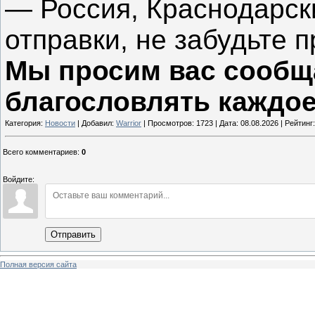
— Россия, Краснодарски
отправки, не забудьте 
Мы просим вас сообща
благословлять каждое
Категория:
Новости
| Добавил:
Warrior
| Просмотров: 1723 | Дата:
08.08.2026
| Рейтинг:
Всего комментариев
:
0
Войдите:
Отправить
Полная версия сайта