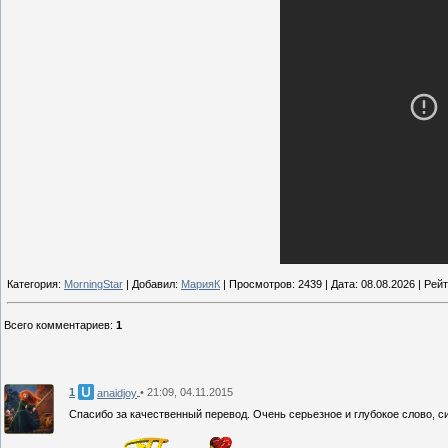
Категория:
MorningStar
| Добавил:
МарияК
| Просмотров: 2439 | Дата:
08.08.2026
| Рейт
Всего комментариев
:
1
1
• 21:09, 04.11.2015
anaidjoy
Спасибо за качественный перевод. Очень серьезное и глубокое слово, с