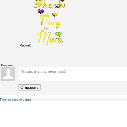
МарияК,
Войдите:
Отправить
Полная версия сайта