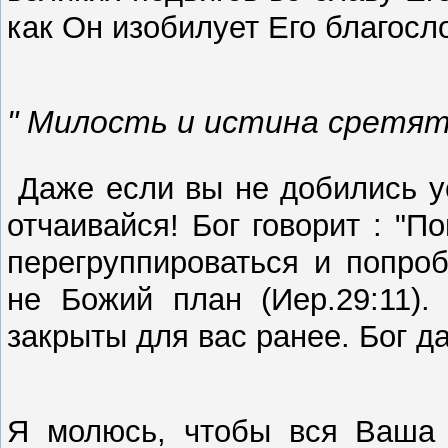
как Он изобилует Его благосл
" Милость и истина сретят
Даже если вы не добились у
отчаивайся! Бог говорит : "П
перегруппироваться и попроб
не Божий план (Иер.29:11).
закрыты для вас ранее. Бог д
Я молюсь, чтобы вся Ваша