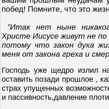
побед! Помните, что это жи
"Итак нет ныне никаког
Христе Иисусе живут не по 
потому что закон духа жи
меня от закона греха и смер
Господь уже щедро излил н
оставить позади прошлое , к
страх упущенных возможност
и пассивность,давление плоти