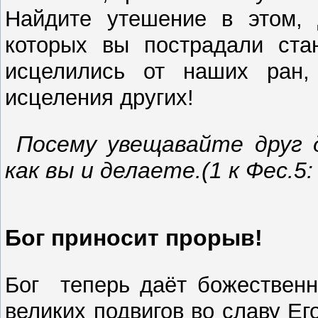
Найдите утешение в этом, 
которых вы пострадали ста
исцелились от наших ран,
исцеления других!
Посему увещавайте друг д
как вы и делаете.(1 к Фес.5: 
Бог приносит прорыв!
Бог теперь даёт божественн
великих подвигов во славу Ег