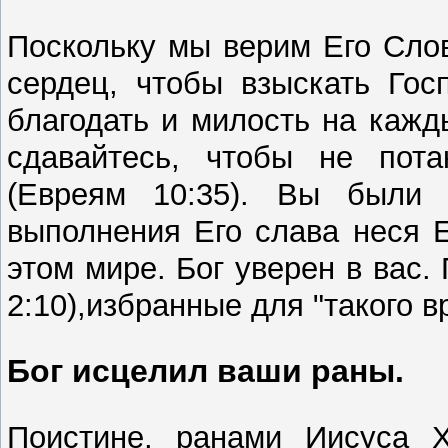
Поскольку мы верим Его Сло
сердец, чтобы взыскать Го
благодать и милость на кажды
сдавайтесь, чтобы не пот
(Евреям 10:35). Вы были
выполнения Его слава неся 
этом мире. Бог уверен в вас.
2:10),избранные для "такого в
Бог исцелил ваши раны.
Поистине, ранами Иисуса Х