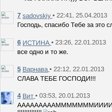
7
• 22:41, 25.04.2013
sadovskiy
Господь, спасибо Тебе за это с
6
• 23:26, 22.01.2013
ИСТИНА
все одно и то же.
5
• 22:12, 22.01.2013
Варнава
СЛАВА ТЕБЕ ГОСПОДИ!!!
4
• 03:53, 20.01.2013
Вит
АААААААААМММММММИИИИИИИИННННН