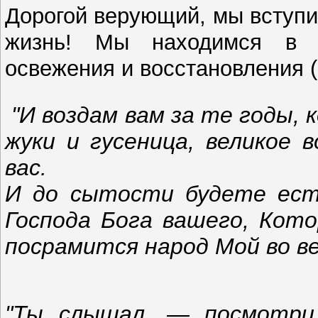
Дорогой верующий, мы вступи
жизнь! Мы находимся в б
освежения и восстановления (
"И воздам вам за те годы, 
жуки и гусеница, великое 
вас.
И до сытости будете ест
Господа Бога вашего, Кото
посрамится народ Мой во ве
"Ты слышал, — посмотри