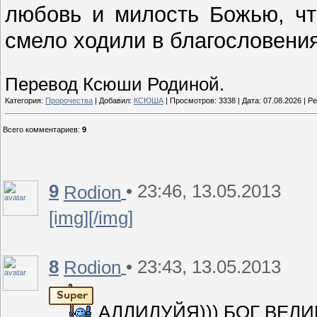
любовь и милость Божью, чт
смело ходили в благословения
Перевод Ксюши Родиной.
Категория:
Пророчества
| Добавил:
КСЮША
| Просмотров: 3338 | Дата:
07.08.2026
| Ре
Всего комментариев
:
9
9
• 23:46, 13.05.2013
Rodion
[img][/img]
8
• 23:43, 13.05.2013
Rodion
АЛЛИЛУЙЯ))) БОГ ВЕЛИ