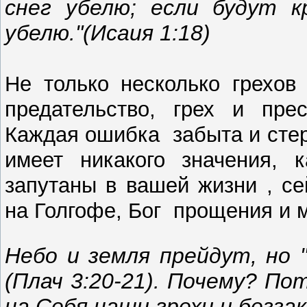
снег убелю; если будут к
убелю."(Исаия 1:18)
Не только несколько грехов
предательство, грех и пре
Каждая ошибка забыта и стер
имеет никакого значения,
запутаны в вашей жизни , се
на Голгофе, Бог прощения и м
Небо и земля прейдут, но 
(Плач 3:20-21). Почему? По
на Себя наши грехи и беззак