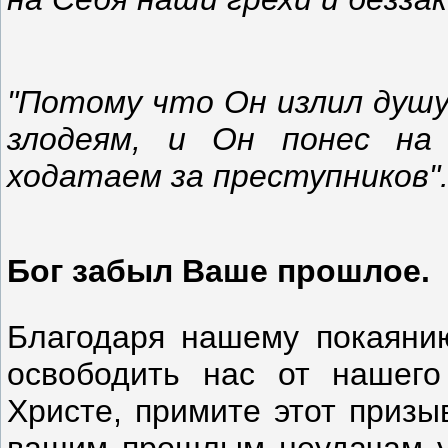
"Потому что Он излил душу 
злодеям, и Он понес на
ходатаем за преступников".
Бог забыл Ваше прошлое.
Благодаря нашему покаянию
освободить нас от нашего
Христе, примите этот призы
вашим прошлым неудачам у