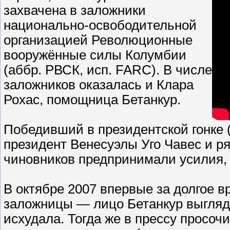
захвачена в заложники
национально-освободительной
организацией Революционные
вооружённые силы Колумбии
(аббр. РВСК, исп. FARC). В числе
заложников оказалась и Клара
Рохас, помощница Бетанкур.
Победивший в президентской гонке (
президент Венесуэлы Уго Чавес и р
чиновников предпринимали усилия, 
В октябре 2007 впервые за долгое 
заложницы — лицо Бетанкур выгляд
исхудала. Тогда же в прессу просоч