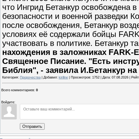
что Ингрид Бетанкур освобождена в
безопасности и военной разведки К
после освобождения, Бетанкур возде
условиях её содержали бойцы FARK-E
участвовать в политике. Бетанкур т
нахождения в заложниках FARK-E
Священное Писание. "Есть инстру
Библия", - заявила И.Бетанкур н
Категория:
Пророчества
| Добавил:
kirillne
| Просмотров: 1752 | Дата:
07.08.2026
| Рейт
Всего комментариев
:
0
Войдите:
Отправить