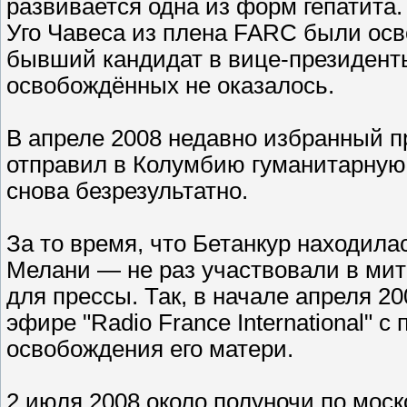
развивается одна из форм гепатита.
Уго Чавеса из плена FARC были осв
бывший кандидат в вице-президенты
освобождённых не оказалось.
В апреле 2008 недавно избранный 
отправил в Колумбию гуманитарную
снова безрезультатно.
За то время, что Бетанкур находила
Мелани — не раз участвовали в мит
для прессы. Так, в начале апреля 2
эфире "Radio France International" 
освобождения его матери.
2 июля 2008 около полуночи по мос