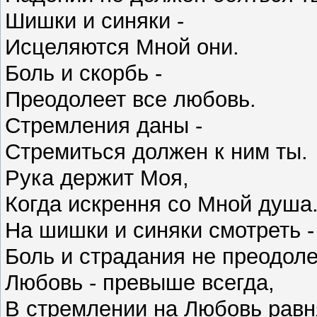
Шишки и синяки -
Исцеляются Мной они.
Боль и скорбь -
Преодолеет все любовь.
Стремления даны -
Стремиться должен к ним ты.
Рука держит Моя,
Когда искрення со Мной душа
На шишки и синяки смотреть 
Боль и страдания не преодол
Любовь - превыше всегда,
В стремлении на Любовь рав