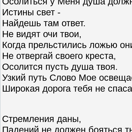
Осолиться у Меня душа долж
Истины свет -
Найдешь там ответ.
Не видят очи твои,
Когда прельстились ложью он
Не отвергай своего креста,
Осолится пусть душа твоя.
Узкий путь Слово Мое освеща
Широкая дорога тебя не спаса
Стремления даны,
Падений не должен бояться т