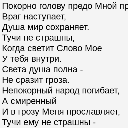
Покорно голову предо Мной п
Враг наступает,
Душа мир сохраняет.
Тучи не страшны,
Когда светит Слово Мое
У тебя внутри.
Света душа полна -
Не сразит гроза.
Непокорный народ погибает,
А смиренный
И в грозу Меня прославляет,
Тучи ему не страшны -