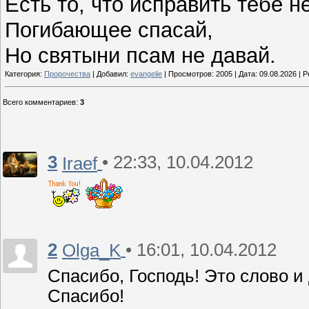
Есть то, что исправить тебе н
Погибающее спасай,
Но святыни псам не давай.
Категория:
Пророчества
| Добавил:
evangelie
| Просмотров: 2005 | Дата:
09.08.2026
| Р
Всего комментариев
:
3
3
• 22:33, 10.04.2012
Iraef
2
• 16:01, 10.04.2012
Olga_K
Спасибо, Господь! Это слово и 
Спасибо!