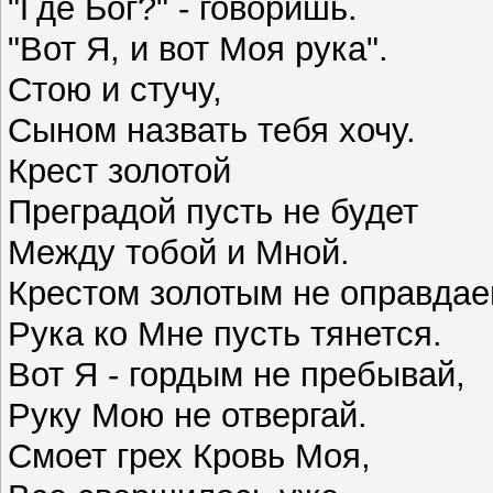
"Где Бог?" - говоришь.
"Вот Я, и вот Моя рука".
Стою и стучу,
Сыном назвать тебя хочу.
Крест золотой
Преградой пусть не будет
Между тобой и Мной.
Крестом золотым не оправда
Рука ко Мне пусть тянется.
Вот Я - гордым не пребывай,
Руку Мою не отвергай.
Смоет грех Кровь Моя,