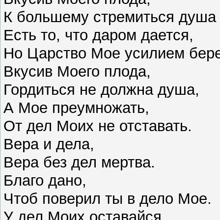
К большему стремиться душа
Есть то, что даром дается,
Но Царство Мое усилием бер
Вкусив Моего плода,
Гордиться не должна душа,
А Мое преумножать,
От дел Моих не отставать.
Вера и дела,
Вера без дел мертва.
Благо дано,
Чтоб поверил ты в дело Мое.
У дел Моих оставайся,