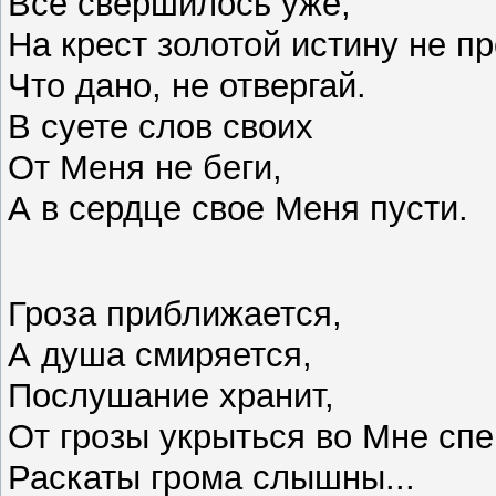
Все свершилось уже,
На крест золотой истину не п
Что дано, не отвергай.
В суете слов своих
От Меня не беги,
А в сердце свое Меня пусти.
Гроза приближается,
А душа смиряется,
Послушание хранит,
От грозы укрыться во Мне сп
Раскаты грома слышны...