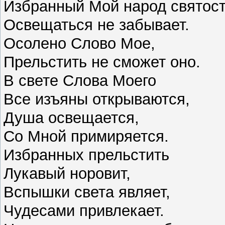
Избранный Мой народ святост
Освещаться не забывает.
Осолено Слово Мое,
Прельстить не сможет оно.
В свете Слова Моего
Все изъяны открываются,
Душа освещается,
Со Мной примиряется.
Избранных прельстить
Лукавый норовит,
Вспышки света являет,
Чудесами привлекает.