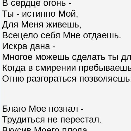
В сердце огонь -
Ты - истинно Мой,
Для Меня живешь,
Всецело себя Мне отдаешь.
Искра дана -
Многое можешь сделать ты д
Когда в смирении пребываеш
Огню разгораться позволяешь
Благо Мое познал -
Трудиться не перестал.
Вкусив Моего плода,