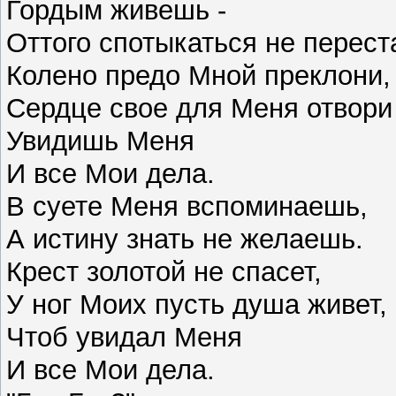
Гордым живешь -
Оттого спотыкаться не перес
Колено предо Мной преклони
Сердце свое для Меня отвори
Увидишь Меня
И все Мои дела.
В суете Меня вспоминаешь,
А истину знать не желаешь.
Крест золотой не спасет,
У ног Моих пусть душа живет,
Чтоб увидал Меня
И все Мои дела.