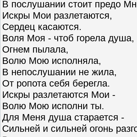
В послушании стоит предо Мн
Искры Мои разлетаются,
Сердец касаются.
Воля Моя - чтоб горела душа,
Огнем пылала,
Волю Мою исполняла,
В непослушании не жила,
От ропота себя берегла.
Искры разлетаются Мои -
Волю Мою исполни ты.
Для Меня душа старается -
Сильней и сильней огонь разг