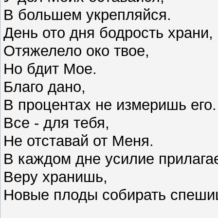
В большем укрепляйся.
День ото дня бодрость храни,
Отяжелело око твое,
Но бдит Мое.
Благо дано,
В процентах не измеришь его
Все - для тебя,
Не отставай от Меня.
В каждом дне усилие прилаг
Веру хранишь,
Новые плоды собирать спеш