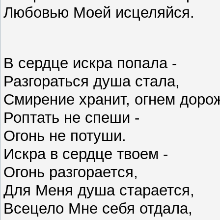
Любовью Моей исцеляйся.
В сердце искра попала -
Разгораться душа стала,
Смирение хранит, огнем доро
Роптать не спеши -
Огонь не потуши.
Искра в сердце твоем -
Огонь разгорается,
Для Меня душа старается,
Всецело Мне себя отдала,