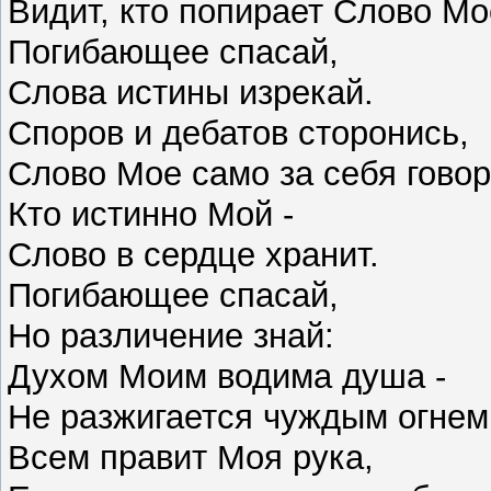
Видит, кто попирает Слово М
Погибающее спасай,
Слова истины изрекай.
Споров и дебатов сторонись,
Слово Мое само за себя говор
Кто истинно Мой -
Слово в сердце хранит.
Погибающее спасай,
Но различение знай:
Духом Моим водима душа -
Не разжигается чуждым огнем
Всем правит Моя рука,