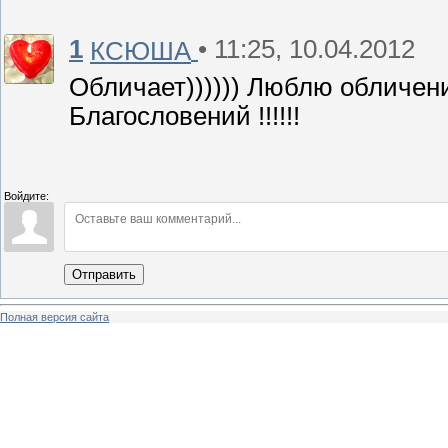
1
• 11:25, 10.04.2012
КСЮША
Обличает)))))) Люблю обличение
Благословений !!!!!!
Войдите:
Отправить
Полная версия сайта