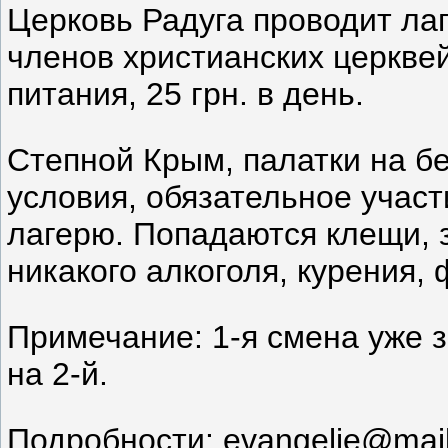
Церковь Радуга проводит лаг
членов христианских церкве
питания, 25 грн. в день.
Степной Крым, палатки на б
условия, обязательное участ
лагерю. Попадаются клещи, 
никакого алкоголя, курения, 
Примечание: 1-я смена уже з
на 2-й.
Подробности: evangelie@mail