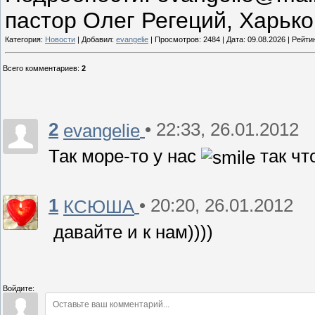
пастор Олег Регеций, Харько
Категория:
Новости
| Добавил:
evangelie
| Просмотров: 2484 | Дата:
09.08.2026
| Рейтин
Всего комментариев
:
2
2
• 22:33, 26.01.2012
evangelie
Так море-то у нас
так чт
1
• 20:20, 26.01.2012
КСЮША
давайте и к нам))))
Войдите: