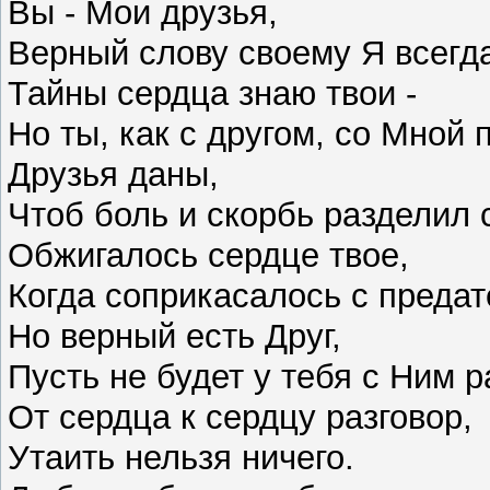
Вы - Мои друзья,
Верный слову своему Я всегд
Тайны сердца знаю твои -
Но ты, как с другом, со Мной 
Друзья даны,
Чтоб боль и скорбь разделил 
Обжигалось сердце твое,
Когда соприкасалось с предат
Но верный есть Друг,
Пусть не будет у тебя с Ним р
От сердца к сердцу разговор,
Утаить нельзя ничего.