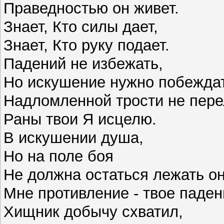
Праведностью он живет.
Знает, Кто силы дает,
Знает, Кто руку подает.
Падений не избежать,
Но искушение нужно побежда
Надломленной трости не пер
Раны твои Я исцелю.
В искушении душа,
Но на поле боя
Не должна остаться лежать о
Мне противление - твое паде
Хищник добычу схватил,