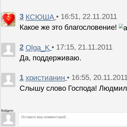
3
• 16:51, 22.11.2011
КСЮША
Какое же это благословение!
2
• 17:15, 21.11.2011
Olga_K
Да, поддерживаю.
1
• 16:55, 20.11.201
христианин
Слышу слово Господа! Людмиле
Войдите: