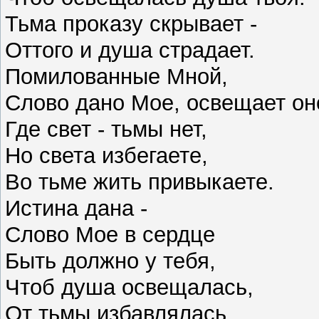
Тьма проказу скрывает -
Оттого и душа страдает.
Помилованные Мной,
Слово дано Мое, освещает он
Где свет - тьмы нет,
Но света избегаете,
Во тьме жить привыкаете.
Истина дана -
Слово Мое в сердце
Быть должно у тебя,
Чтоб душа освещалась,
От тьмы избавлялась,