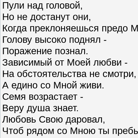
Пули над головой,
Но не достанут они,
Когда преклоняешься предо 
Голову высоко поднял -
Поражение познал.
Зависимый от Моей любви -
На обстоятельства не смотри
А едино со Мной живи.
Семя возрастает -
Веру душа знает.
Любовь Свою даровал,
Чтоб рядом со Мною ты преб