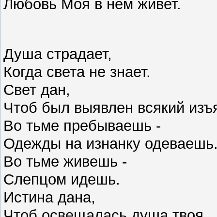
Любовь Моя в нем живет.
Душа страдает,
Когда света не знает.
Свет дан,
Чтоб был выявлен всякий изъ
Во тьме пребываешь -
Одежды на изнанку одеваешь
Во тьме живешь -
Слепцом идешь.
Истина дана,
Чтоб освещалась душа твоя.