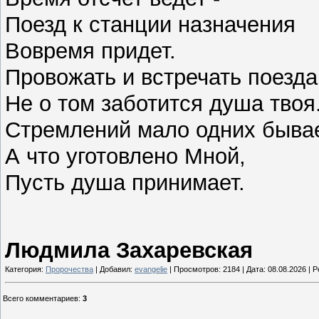
Поезд к станции назначения
Вовремя придет.
Провожать и встречать поезда
Не о том заботится душа твоя
Стремлений мало одних быва
А что уготовлено Мной,
Пусть душа принимает.
Людмила Захаревская
Категория:
Пророчества
| Добавил:
evangelie
| Просмотров: 2184 | Дата:
08.08.2026
| Р
Всего комментариев
:
3