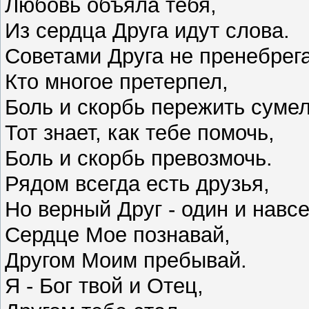
Любовь объяла тебя,
Из сердца Друга идут слова.
Советами Друга не пренебрег
Кто многое претерпел,
Боль и скорбь пережить суме
Тот знает, как тебе помочь,
Боль и скорбь превозмочь.
Рядом всегда есть друзья,
Но верный Друг - один и навс
Сердце Мое познавай,
Другом Моим пребывай.
Я - Бог твой и Отец,