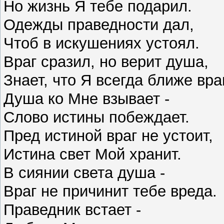
Но жизнь Я тебе подарил.
Одежды праведности дал,
Чтоб в искушениях устоял.
Враг сразил, но верит душа,
Знает, что Я всегда ближе вра
Душа ко Мне взывает -
Слово истины побеждает.
Пред истиной враг не устоит,
Истина свет Мой хранит.
В сиянии света душа -
Враг не причинит тебе вреда.
Праведник встает -