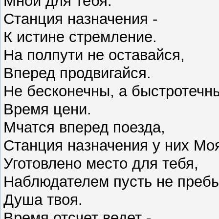
Мной для тебя.
Станция назначения -
К истине стремление.
На полпути не оставайся,
Вперед продвигайся.
Не бесконечны, а быстротечны
Время цени.
Мчатся вперед поезда,
Станция назначения у них Мо
Уготовлено место для тебя,
Наблюдателем пусть не преб
Душа твоя.
Время отсчет ведет -