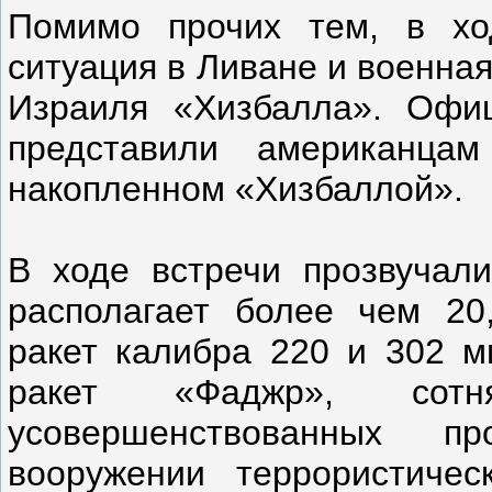
Помимо прочих тем, в хо
ситуация в Ливане и военная
Израиля «Хизбалла». Офи
представили американца
накопленном «Хизбаллой».
В ходе встречи прозвучал
располагает более чем 20,
ракет калибра 220 и 302 м
ракет «Фаджр», сот
усовершенствованных пр
вооружении террористичес