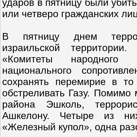
ударов в пятницу были убиты
или четверо гражданских лиц
В пятницу днем террор
израильской территории.
«Комитеты народного 
национального сопротивл
сохранять перемирие в то
обстреливать Газу. Помимо 
района Эшколь, террори
Ашкелону. Четыре из ни
«Железный купол», одна раз