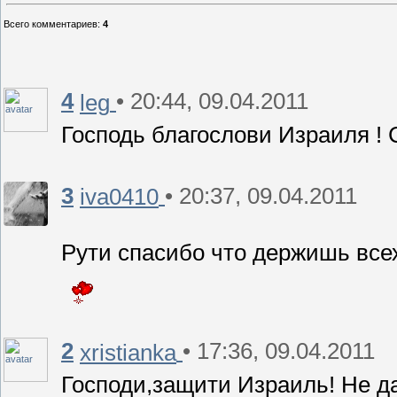
Всего комментариев
:
4
4
• 20:44, 09.04.2011
leg
Господь благослови Израиля ! 
3
• 20:37, 09.04.2011
iva0410
Рути спасибо что держишь всех
2
• 17:36, 09.04.2011
xristianka
Господи,защити Израиль! Не д