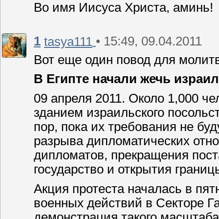
Во имя Иисуса Христа, аминь!
1
• 15:49, 09.04.2011
tasya111
Вот еще один повод для молит
В Египте начали жечь израи
09 апреля 2011. Около 1,000 ч
зданием израильского посольст
пор, пока их требования не б
разрыва дипломатических отно
дипломатов, прекращения поста
государство и открытия границ
Акция протеста началась в пят
военных действий в Секторе Г
демонстрация такого масштаба