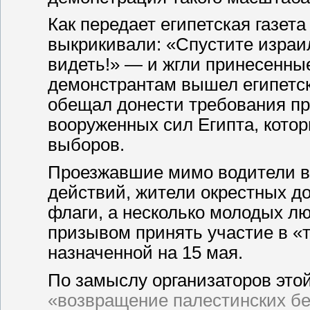
Как передает египетская газе
выкрикивали: «Спустите израил
видеть!» — и жгли принесенные
демонстрантам вышел египетск
обещал донести требования п
вооруженных сил Египта, кото
выборов.
Проезжавшие мимо водители в
действий, жители окрестных д
флаги, а несколько молодых л
призывом принять участие в «
назначенной на 15 мая.
По замыслу организаторов это
«возвращение палестинских бе