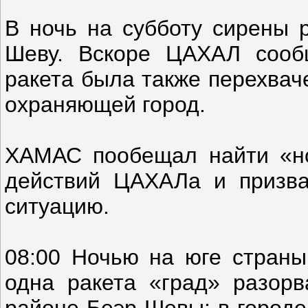
В ночь на субботу сирены р
Шеву. Вскоре ЦАХАЛ сооб
ракета была также перехвач
охраняющей город.
ХАМАС пообещал найти «н
действий ЦАХАЛа и призва
ситуацию.
08:00 Ночью на юге страны
одна ракета «град» разорв
районе Беэр-Шевы; в город