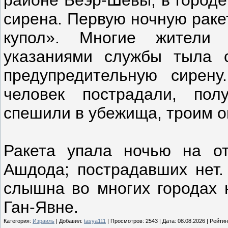
сирена. Первую ночную раке
купол». Многие жители
указаниями службы тыла 
предупредительную сирену
человек пострадали, пол
спешили в убежища, троим о
Ракета упала ночью на от
Ашдода; пострадавших нет.
слышна во многих городах ю
Ган-Явне.
Категория:
Израиль
| Добавил:
tasya111
| Просмотров: 2543 | Дата:
08.08.2026
| Рейтинг