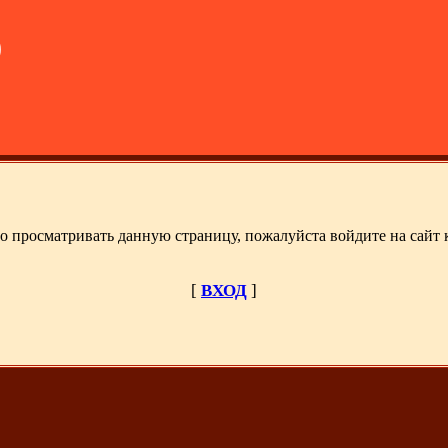
)
о просматривать данную страницу, пожалуйста войдите на сайт к
[
ВХОД
]