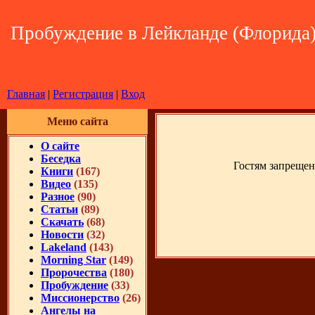
Пробуждение в Лейкланде (Флорида
Главная
|
Регистрация
|
Вход
Меню сайта
О сайте
Беседка
Гостям запрещен
Книги
(167)
Видео
(135)
Разное
(90)
Статьи
(89)
Скачать
(68)
Новости
(32)
Lakeland
(143)
Morning Star
(149)
Пророчества
(180)
Пробуждение
(33)
Миссионерство
(26)
Ангелы на